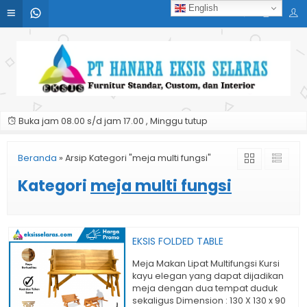
English
Buka jam 08.00 s/d jam 17.00 , Minggu tutup
Beranda
»
Arsip Kategori "meja multi fungsi"
Kategori
meja multi fungsi
EKSIS FOLDED TABLE
Meja Makan Lipat Multifungsi Kursi
kayu elegan yang dapat dijadikan
meja dengan dua tempat duduk
sekaligus Dimension : 130 X 130 x 90