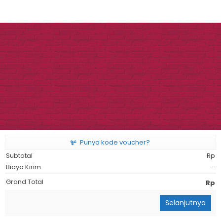
Punya kode voucher?
Subtotal
Rp
Biaya Kirim
-
Grand Total
Rp