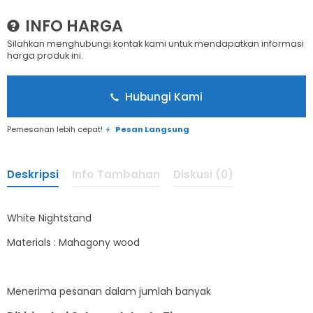
INFO HARGA
Silahkan menghubungi kontak kami untuk mendapatkan informasi
harga produk ini.
Hubungi Kami
Pemesanan lebih cepat!
Pesan Langsung
Deskripsi
Info Tambahan
Diskusi (0)
White Nightstand
Materials : Mahagony wood
Menerima pesanan dalam jumlah banyak