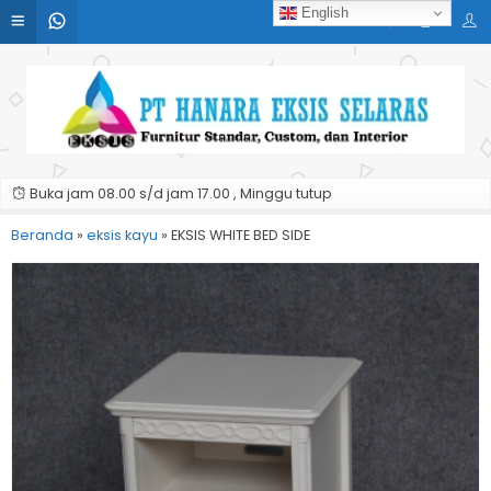
English
Buka jam 08.00 s/d jam 17.00 , Minggu tutup
Beranda
»
eksis kayu
»
EKSIS WHITE BED SIDE