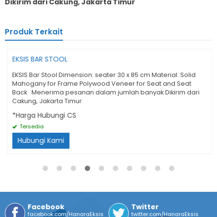
Dikirim dari Cakung, Jakarta Timur
Produk Terkait
EKSIS BAR STOOL
EKSIS Bar Stool Dimension: seater 30 x 85 cm Material: Solid
Mahogany for Frame Polywood Veneer for Seat and Seat
Back Menerima pesanan dalam jumlah banyak Dikirim dari
Cakung, Jakarta Timur
*Harga Hubungi CS
Tersedia
Hubungi Kami
Facebook
Twitter
facebook.com/HanaraEksis
twitter.com/HanaraEksis