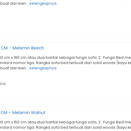
erbuat dari kain…
selengkapnya
0 CM – Melamin Beech
 80 cm x 180 cm atau dua bantal sebagai fungsi sofa; 2. Fungsi Bed
andard nomor tiga. Rangka sofa bed terbuat dari solid woods (kayu ke
erbuat dari kain…
selengkapnya
010
0 CM – Melamin Walnut
 80 cm x 150 cm atau dua bantal sebagai fungsi sofa; 2. Fungsi Bed
andard nomor tiga. Rangka sofa bed terbuat dari solid woods (kayu ke